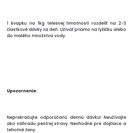
1 kvapku na 1kg telesnej hmotnosti rozdeliť na 2-3
čiastkové dávky za deň. Užívať priamo na lyžičku alebo
do malého množstva vody.
Upozornenie:
Neprekračujte odporúčanú dennú dávku! Neužívajte
ako náhradu pestrej stravy. Nevhodné pre dojčiace a
tehotné ženy.