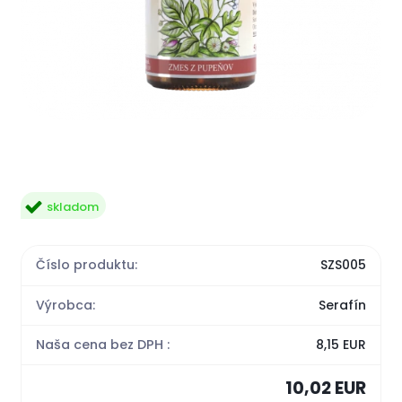
skladom
Číslo produktu:
SZS005
Výrobca:
Serafín
Naša cena bez DPH :
8,15 EUR
10,02 EUR