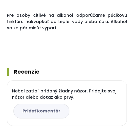
Pre osoby citlivé na alkohol odporúčame púčikovú
tinktúru nakvapkať do teplej vody alebo čaju. Alkohol
sa za pár minút vyparí.
Recenzie
Nebol zatiaľ pridaný žiadny názor. Pridajte svoj
názor alebo dotaz ako prvý.
Pridať komentár