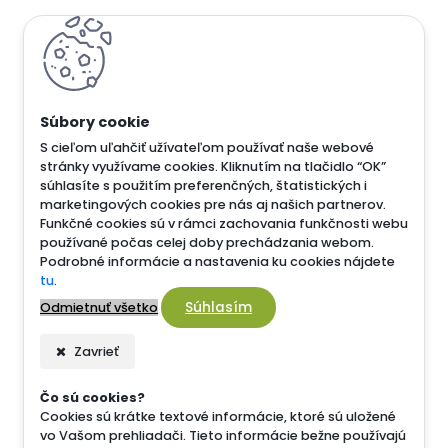
S cieľom uľahčiť užívateľom používať naše webové
stránky využívame cookies. Kliknutím na tlačidlo “OK”
súhlasíte s použitím preferenčných, štatistických i
marketingových cookies pre nás aj našich partnerov.
Funkčné cookies sú v rámci zachovania funkčnosti webu
používané počas celej doby prechádzania webom.
Podrobné informácie a nastavenia ku cookies nájdete
tu
.
Súhlasím
Odmietnuť všetko
Zavrieť
Čo sú cookies?
Cookies sú krátke textové informácie, ktoré sú uložené
vo Vašom prehliadači. Tieto informácie bežne používajú