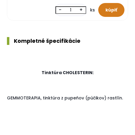
-
+
ks
Kompletné špecifikácie
Tinktúra CHOLESTERIN:
GEMMOTERAPIA, tinktúra z pupeňov (púčikov) rastlín.