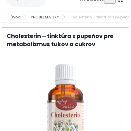
Úvod
PROBLEMATIKY
Cholesterin – tinktúra z pupeň
Cholesterin – tinktúra z pupeňov pre
metabolizmus tukov a cukrov