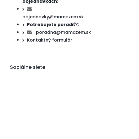
objednávkach:
objednavky@mamazem.sk
Potrebujete poradiť?:
poradna@mamazem.sk
Kontaktný formulár
Sociálne siete