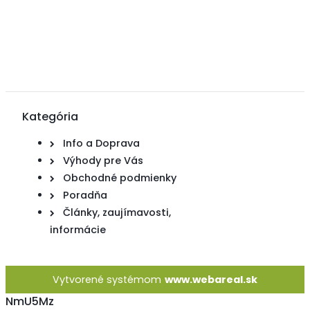
Kategória
Info a Doprava
Výhody pre Vás
Obchodné podmienky
Poradňa
Články, zaujímavosti,
informácie
Vytvorené systémom
www.webareal.sk
NmU5Mz