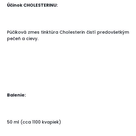
Účinok CHOLESTERINU:
Púčiková zmes tinktúra Cholesterin čistí predovšetkým
pečeň a cievy.
Balenie:
50 ml (cca 1100 kvapiek)