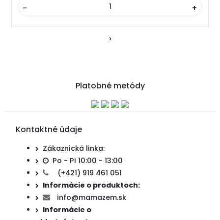
-
+
›
Platobné metódy
Kontaktné údaje
Zákaznická linka:
Po - Pi 10:00 - 13:00
(+421) 919 461 051
Informácie o produktoch:
info@mamazem.sk
Informácie o