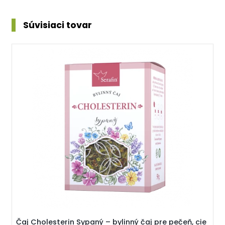
Súvisiaci tovar
Čaj Cholesterin Sypaný – bylinný čaj pre pečeň, cie