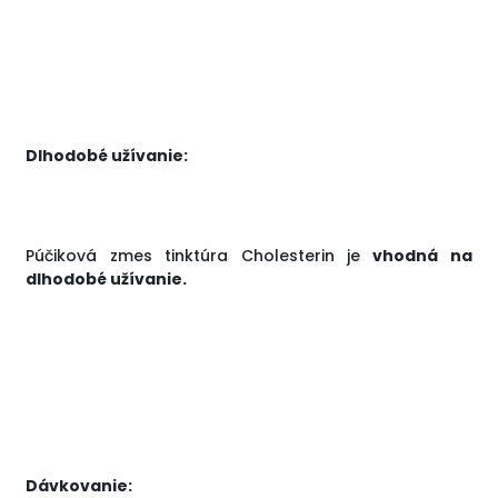
Dlhodobé užívanie:
Púčiková zmes tinktúra Cholesterin je
vhodná na
dlhodobé užívanie.
Dávkovanie: