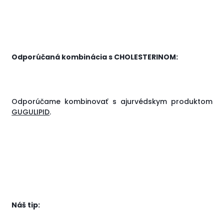
Odporúčaná kombinácia s CHOLESTERINOM:
Odporúčame kombinovať s ajurvédskym produktom
GUGULIPID
.
Náš tip: