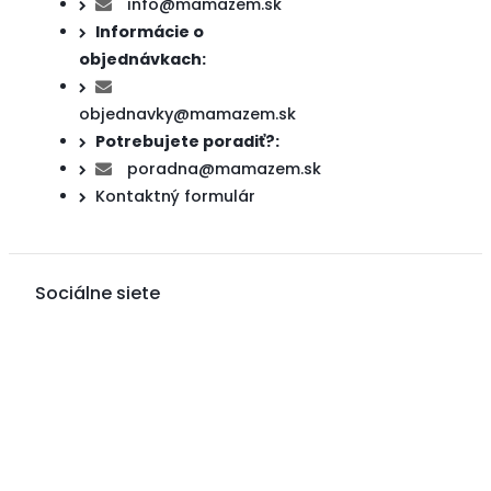
info@mamazem.sk
Informácie o
objednávkach:
objednavky@mamazem.sk
Potrebujete poradiť?:
poradna@mamazem.sk
Kontaktný formulár
Sociálne siete