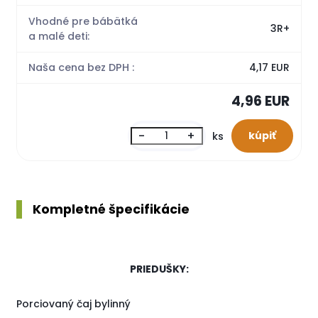
Vhodné pre bábätká
3R+
a malé deti:
Naša cena bez DPH :
4,17 EUR
4,96 EUR
-
+
ks
Kompletné špecifikácie
PRIEDUŠKY:
Porciovaný čaj bylinný