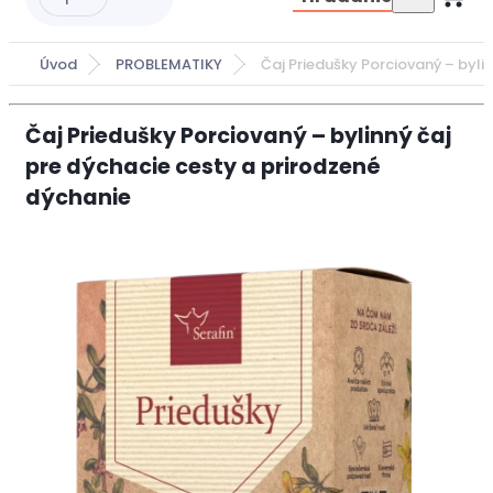
Úvod
PROBLEMATIKY
Čaj Priedušky Porciovaný – byli
Čaj Priedušky Porciovaný – bylinný čaj
pre dýchacie cesty a prirodzené
dýchanie