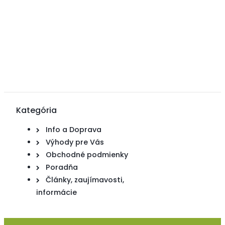
Kategória
Info a Doprava
Výhody pre Vás
Obchodné podmienky
Poradňa
Články, zaujímavosti,
informácie