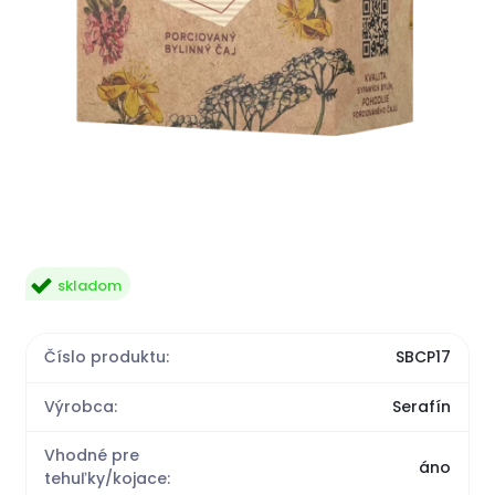
skladom
Číslo produktu:
SBCP17
Výrobca:
Serafín
Vhodné pre
áno
tehuľky/kojace: