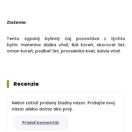
Zloženie:
Tento sypaný bylinný čaj pozostáva z týchto
bylín: materina dúška vňať, ibiš koreň, skorocel list,
oman koreň, podbeľ list, prvosienka kvet, šalvia vňať.
Recenzie
Nebol zatiaľ pridaný žiadny názor. Pridajte svoj
názor alebo dotaz ako prvý.
Pridať komentár