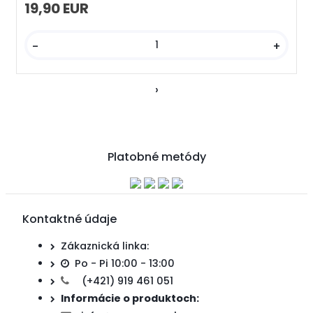
19,90 EUR
-
+
›
Platobné metódy
Kontaktné údaje
Zákaznická linka:
Po - Pi 10:00 - 13:00
(+421) 919 461 051
Informácie o produktoch: