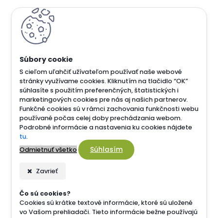
S cieľom uľahčiť užívateľom používať naše webové
stránky využívame cookies. Kliknutím na tlačidlo “OK”
súhlasíte s použitím preferenčných, štatistických i
marketingových cookies pre nás aj našich partnerov.
Funkčné cookies sú v rámci zachovania funkčnosti webu
používané počas celej doby prechádzania webom.
Podrobné informácie a nastavenia ku cookies nájdete
tu
.
Súhlasím
Odmietnuť všetko
Zavrieť
Čo sú cookies?
Cookies sú krátke textové informácie, ktoré sú uložené
vo Vašom prehliadači. Tieto informácie bežne používajú