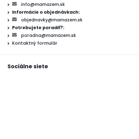
info@mamazem.sk
Informácie o objednávkach:
objednavky@mamazem.sk
Potrebujete poradiť?:
poradna@mamazem.sk
Kontaktný formulár
Sociálne siete