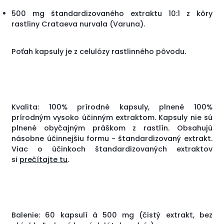
500 mg štandardizovaného extraktu 10:1 z kôry
rastliny Crataeva nurvala (Varuna).
Poťah kapsuly je z celulózy rastlinného pôvodu.
Kvalita: 100% prírodné kapsuly, plnené 100%
prírodným vysoko účinným extraktom. Kapsuly nie sú
plnené obyčajným práškom z rastlín. Obsahujú
násobne účinnejšiu formu - štandardizovaný extrakt.
Viac o účinkoch štandardizovaných extraktov
si
prečítajte tu
.
Balenie: 60 kapsulí á 500 mg (čistý extrakt, bez