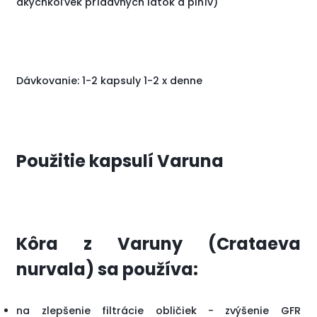
akýchkoľvek prídavných látok a plnív)
Dávkovanie: 1-2 kapsuly 1-2 x denne
Použitie kapsulí Varuna
Kôra z Varuny (Crataeva
nurvala) sa používa:
na zlepšenie filtrácie obličiek - zvýšenie GFR