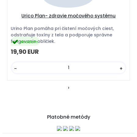
Urico Plan- zdravie močového systému
Urino Plan pomáha pri čistení močových ciest,
odstraňuje toxíny z tela a podporuje správne
fungovanie obličiek.
skladom
19,90 EUR
-
+
›
Platobné metódy