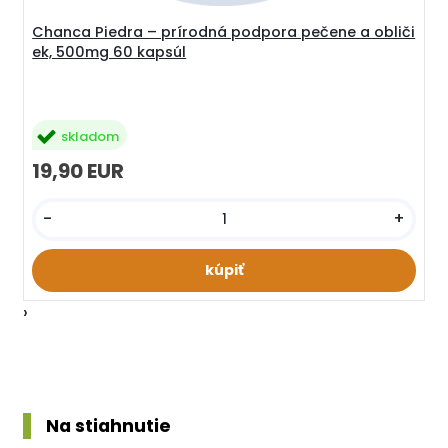
Chanca Piedra – prírodná podpora pečene a obliči
ek, 500mg 60 kapsúl
skladom
19,90 EUR
-
+
›
Na stiahnutie