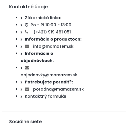
Kontaktné údaje
Zákaznická linka:
Po - Pi 10:00 - 13:00
(+421) 919 461 051
Informácie o produktoch:
info@mamazem.sk
Informácie o
objednávkach:
objednavky@mamazem.sk
Potrebujete poradiť?:
poradna@mamazem.sk
Kontaktný formulár
Sociálne siete