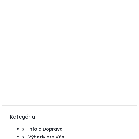
Kategória
Info a Doprava
Výhody pre Vás