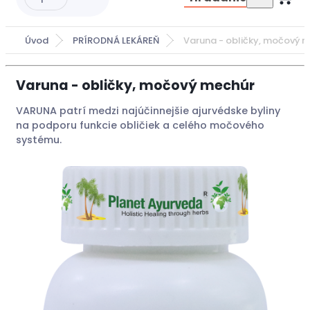
Úvod
PRÍRODNÁ LEKÁREŇ
Varuna - obličky, močový 
Varuna - obličky, močový mechúr
VARUNA patrí medzi najúčinnejšie ajurvédske byliny
na podporu funkcie obličiek a celého močového
systému.