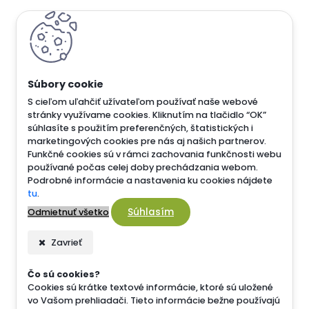
S cieľom uľahčiť užívateľom používať naše webové
stránky využívame cookies. Kliknutím na tlačidlo “OK”
súhlasíte s použitím preferenčných, štatistických i
marketingových cookies pre nás aj našich partnerov.
Funkčné cookies sú v rámci zachovania funkčnosti webu
používané počas celej doby prechádzania webom.
Podrobné informácie a nastavenia ku cookies nájdete
tu
.
Súhlasím
Odmietnuť všetko
Zavrieť
Čo sú cookies?
Cookies sú krátke textové informácie, ktoré sú uložené
vo Vašom prehliadači. Tieto informácie bežne používajú