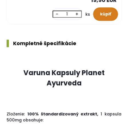
19,90 EUR
-
+
ks
Kompletné špecifikácie
Varuna Kapsuly Planet
Ayurveda
Zloženie:
100% štandardizovaný extrakt,
1 kapsula
500mg obsahuje: