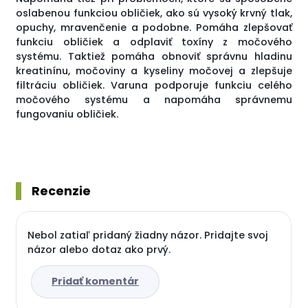
oslabenou funkciou obličiek, ako sú vysoký krvný tlak,
opuchy, mravenčenie a podobne. Pomáha zlepšovať
funkciu obličiek a odplaviť toxíny z močového
systému. Taktiež pomáha obnoviť správnu hladinu
kreatinínu, močoviny a kyseliny močovej a zlepšuje
filtráciu obličiek. Varuna podporuje funkciu celého
močového systému a napomáha správnemu
fungovaniu obličiek.
Recenzie
Nebol zatiaľ pridaný žiadny názor. Pridajte svoj
názor alebo dotaz ako prvý.
Pridať komentár