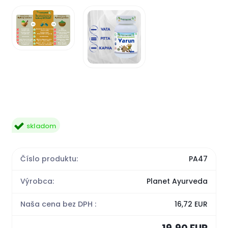
skladom
Číslo produktu:
PA47
Výrobca:
Planet Ayurveda
Naša cena bez DPH :
16,72 EUR