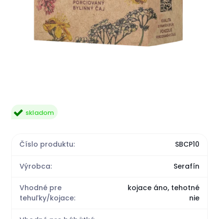
skladom
Číslo produktu:
SBCP10
Výrobca:
Serafín
Vhodné pre
kojace áno, tehotné
tehuľky/kojace:
nie