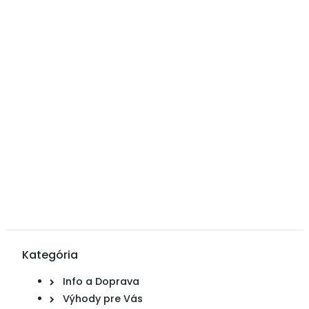
Kategória
Info a Doprava
Výhody pre Vás