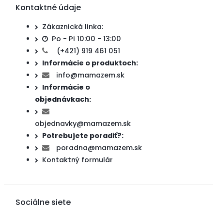
Kontaktné údaje
Zákaznická linka:
Po - Pi 10:00 - 13:00
(+421) 919 461 051
Informácie o produktoch:
info@mamazem.sk
Informácie o
objednávkach:
objednavky@mamazem.sk
Potrebujete poradiť?:
poradna@mamazem.sk
Kontaktný formulár
Sociálne siete