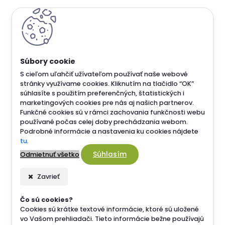
S cieľom uľahčiť užívateľom používať naše webové
stránky využívame cookies. Kliknutím na tlačidlo “OK”
súhlasíte s použitím preferenčných, štatistických i
marketingových cookies pre nás aj našich partnerov.
Funkčné cookies sú v rámci zachovania funkčnosti webu
používané počas celej doby prechádzania webom.
Podrobné informácie a nastavenia ku cookies nájdete
tu
.
Súhlasím
Odmietnuť všetko
Zavrieť
Čo sú cookies?
Cookies sú krátke textové informácie, ktoré sú uložené
vo Vašom prehliadači. Tieto informácie bežne používajú